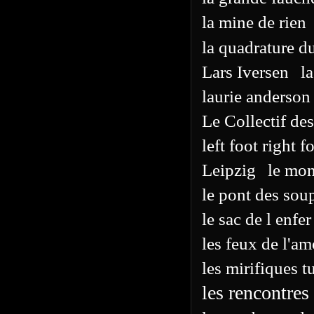
la mine de rien
la quadrature du
Lars Iversen
l
laurie anderson
Le Collectif des
left foot right f
Leipzig
le mo
le pont des soup
le sac de l enfer
les feux de l'a
les mirifiques 
les rencontres