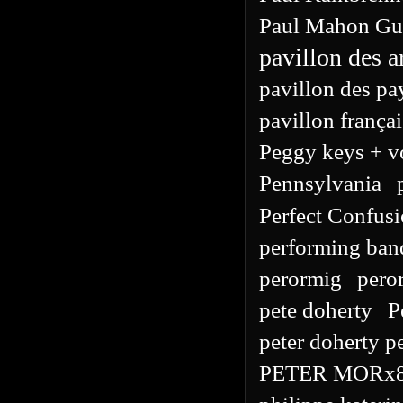
Paul Mahon Gui
pavillon des a
pavillon des pa
pavillon françai
Peggy keys + v
Pennsylvania
Perfect Confus
performing ban
perormig
pero
pete doherty
P
peter doherty p
PETER MORx