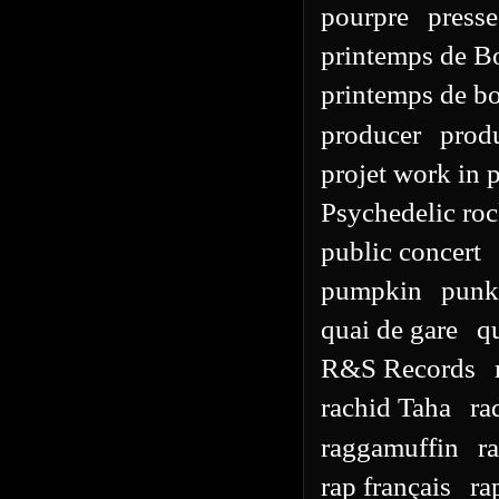
pourpre
presse
printemps de B
printemps de bo
producer
prod
projet work in 
Psychedelic ro
public concert
pumpkin
punk
quai de gare
q
R&S Records
rachid Taha
ra
raggamuffin
r
rap français
ra