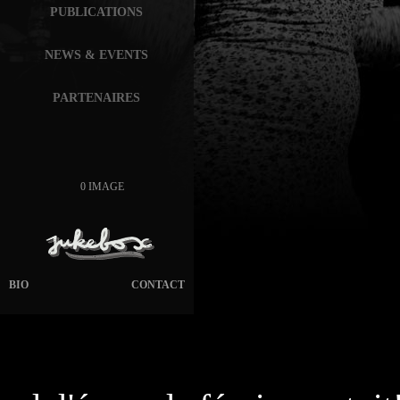
PUBLICATIONS
NEWS & EVENTS
PARTENAIRES
0 IMAGE
BIO
CONTACT
page généré