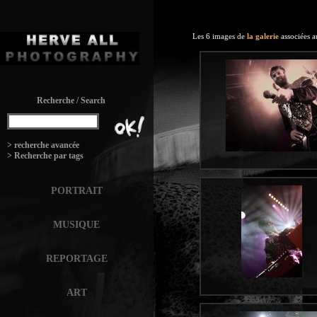
Les 6 images de
la galerie
associées a
Recherche / Search
:
> recherche avancée
> Recherche par tags
PORTRAIT
MUSIQUE
REPORTAGE
ART