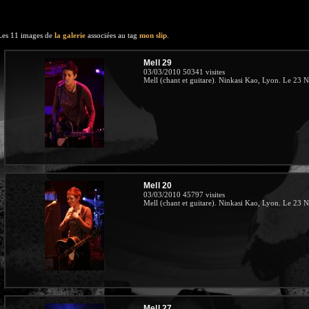
Les 11 images de
la galerie
associées au tag
mon slip
.
Mell 29
03/03/2010
50341 visites
Mell (chant et guitare). Ninkasi Kao, Lyon. Le 23
Mell 20
03/03/2010
45797 visites
Mell (chant et guitare). Ninkasi Kao, Lyon. Le 23
Mell 27