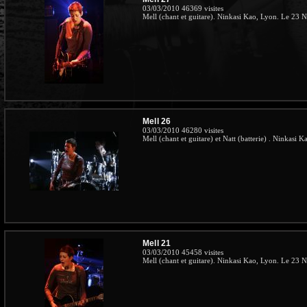
03/03/2010
46369 visites
Mell (chant et guitare). Ninkasi Kao, Lyon. Le 23
Mell 26
03/03/2010
46280 visites
Mell (chant et guitare) et Natt (batterie) . Ninkas
Mell 21
03/03/2010
45458 visites
Mell (chant et guitare). Ninkasi Kao, Lyon. Le 23