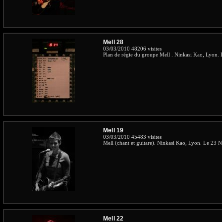
Mell 28
03/03/2010
48206 visites
Plan de régie du groupe Mell . Ninkasi Kao, Lyon
Mell 19
03/03/2010
45483 visites
Mell (chant et guitare). Ninkasi Kao, Lyon. Le 23
Mell 22