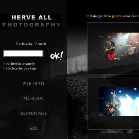
Les 6 images de
la galerie
associées a
Recherche / Search
:
> recherche avancée
> Recherche par tags
PORTRAIT
MUSIQUE
REPORTAGE
ART