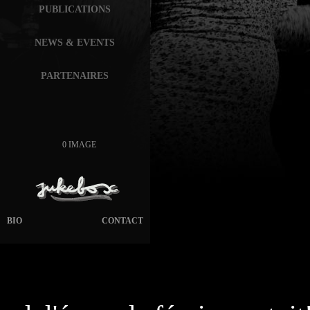
PUBLICATIONS
NEWS & EVENTS
PARTENAIRES
0 IMAGE
BIO
CONTACT
page généré