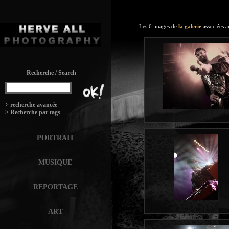
Les 6 images de
la galerie
associées a
Recherche / Search
:
> recherche avancée
> Recherche par tags
PORTRAIT
MUSIQUE
REPORTAGE
ART