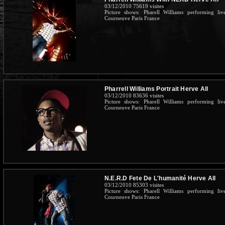
03/12/2010
75619 visites
Picture shows: Pharell Williams performing l
Courneuve Paris France
Pharrell Williams Portrait Herve All
03/12/2010
83636 visites
Picture shows: Pharell Williams performing l
Courneuve Paris France
N.E.R.D Fete De L'humanité Herve All
03/12/2010
85303 visites
Picture shows: Pharell Williams performing l
Courneuve Paris France