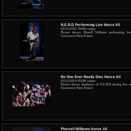
N.E.R.D Performing Live Herve All
03/12/2010
76409 visites
Picture shows: Pharell Williams performing l
Courneuve Paris France
No One Ever Really Dies Herve All
03/12/2010
95186 visites
Picture shows: Audience of N.E.R.D during live s
Courneuve Paris France
Pharrell Williams Herve All