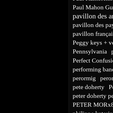
Paul Mahon Gui
pavillon des a
pavillon des pa
pavillon françai
Peggy keys + v
Pennsylvania
Perfect Confus
performing ban
perormig
pero
pete doherty
P
peter doherty p
PETER MORx