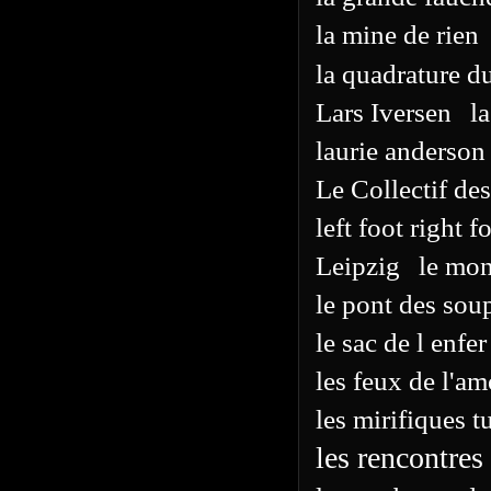
la mine de rien
la quadrature du
Lars Iversen
l
laurie anderson
Le Collectif des
left foot right f
Leipzig
le mo
le pont des soup
le sac de l enfer
les feux de l'a
les mirifiques 
les rencontres