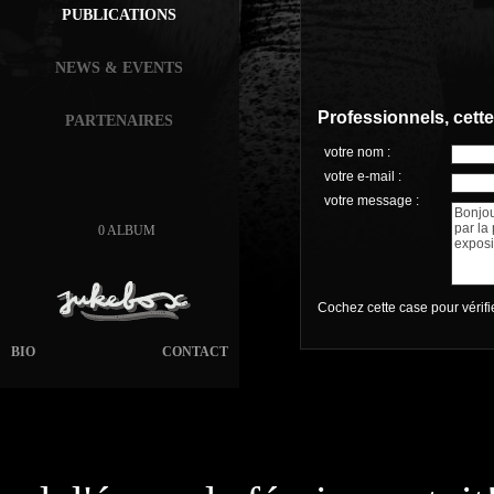
PUBLICATIONS
NEWS & EVENTS
Professionnels, cett
PARTENAIRES
votre nom :
votre e-mail :
votre message :
0 ALBUM
Cochez cette case pour vérif
BIO
CONTACT
page généré