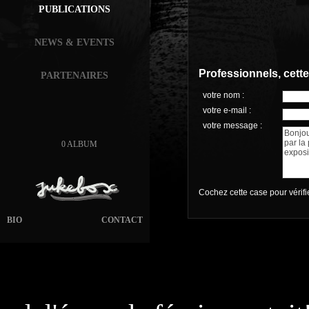
PUBLICATIONS
NEWS & EVENTS
Professionnels, cett
PARTENAIRES
votre nom :
votre e-mail :
votre message :
0 ALBUM
Cochez cette case pour vérif
BIO
CONTACT
page généré