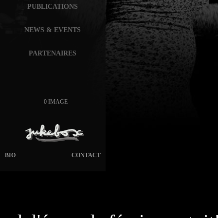
PUBLICATIONS
NEWS & EVENTS
PARTENAIRES
0 IMAGE
BIO
CONTACT
page généré