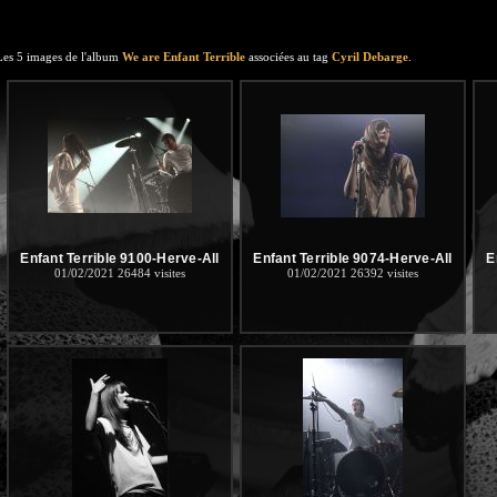
Les 5 images de l'album
We are Enfant Terrible
associées au tag
Cyril Debarge
.
Enfant Terrible 9100-Herve-All
Enfant Terrible 9074-Herve-All
E
01/02/2021
26484 visites
01/02/2021
26392 visites