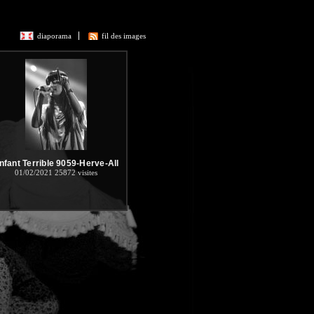
diaporama
fil des images
nfant Terrible 9059-Herve-All
01/02/2021
25872 visites