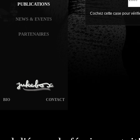
PUBLICATIONS
Cochez cette case pour vérif
NEWS & EVENTS
PARTENAIRES
BIO
CONTACT
page généré