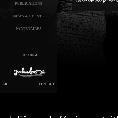
Cochez cette case pour vérif
PUBLICATIONS
NEWS & EVENTS
PARTENAIRES
0 ALBUM
BIO
CONTACT
page généré