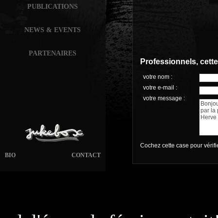
PUBLICATIONS
NEWS & EVENTS
PARTENAIRES
Professionnels, cett
votre nom :
votre e-mail :
votre message :
Cochez cette case pour vérif
BIO
CONTACT
page généré