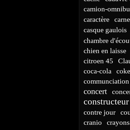
camion-omnibu
caractère
carne
casque gaulois
chambre d'écou
chien en laisse
citroen 45
Cla
coca-cola
cok
communciation 
concert
concer
constructeur
contre jour
cou
cranio
crayons