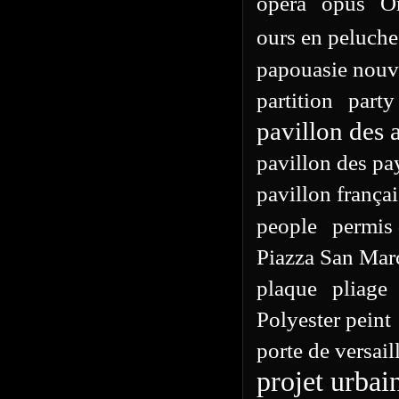
opera
opus
O
ours en peluche
papouasie nouv
partition
party
pavillon des 
pavillon des pa
pavillon françai
people
permis 
Piazza San Mar
plaque
pliage
Polyester peint
porte de versail
projet urbai