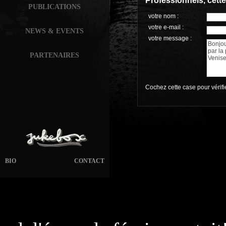
Professionnels, cett
PUBLICATIONS
votre nom :
votre e-mail :
NEWS & EVENTS
votre message :
PARTENAIRES
Cochez cette case pour vérif
BIO
CONTACT
page généré