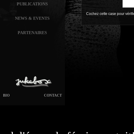
PUBLICATIONS
Cochez cette case pour vérif
NEWS & EVENTS
PARTENAIRES
BIO
CONTACT
page généré