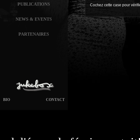
PUBLICATIONS
Cochez cette case pour vérif
NEWS & EVENTS
PARTENAIRES
BIO
CONTACT
page généré