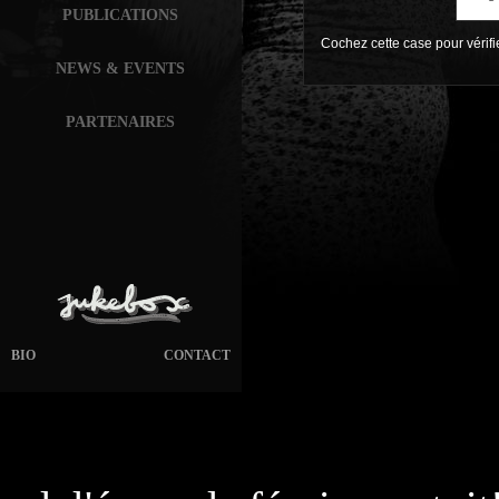
PUBLICATIONS
Cochez cette case pour vérif
NEWS & EVENTS
PARTENAIRES
BIO
CONTACT
page généré