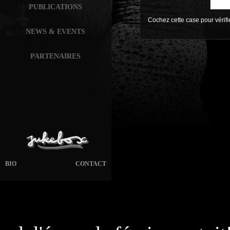
PUBLICATIONS
Cochez cette case pour vérif
NEWS & EVENTS
PARTENAIRES
BIO
CONTACT
page généré