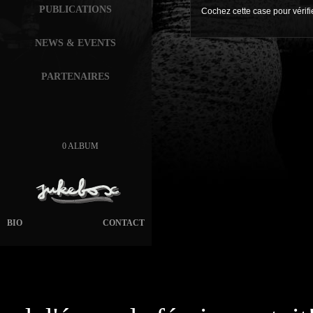
PUBLICATIONS
Cochez cette case pour vérif
NEWS & EVENTS
PARTENAIRES
0 ALBUM
BIO
CONTACT
page généré