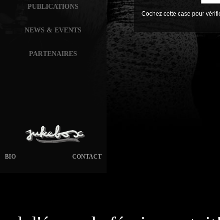
PUBLICATIONS
Cochez cette case pour vérif
NEWS & EVENTS
PARTENAIRES
BIO
CONTACT
page généré