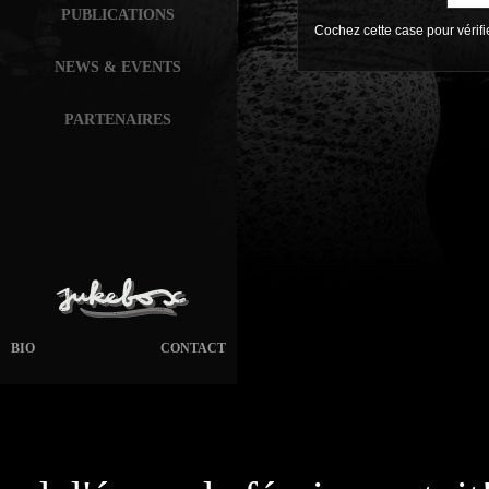
PUBLICATIONS
Cochez cette case pour vérif
NEWS & EVENTS
PARTENAIRES
BIO
CONTACT
page généré