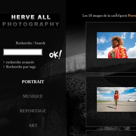
Les 18 images de la catÃ©gorie
Portr
Recherche / Search
:
> recherche avancée
> Recherche par tags
PORTRAIT
MUSIQUE
REPORTAGE
ART