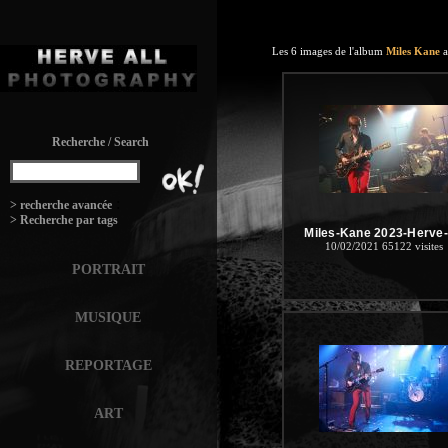
Les 6 images de l'album
Miles Kane
a
Recherche / Search
:
> recherche avancée
> Recherche par tags
Miles-Kane 2023-Herve-
10/02/2021
65122 visites
PORTRAIT
MUSIQUE
REPORTAGE
ART