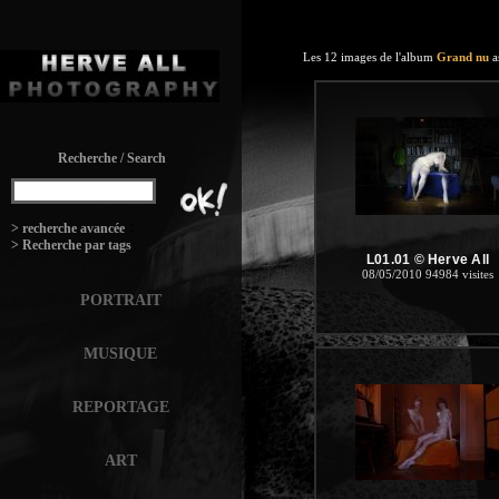
Les 12 images de l'album
Grand nu
a
Recherche / Search
:
> recherche avancée
> Recherche par tags
L01.01 © Herve All
08/05/2010
94984 visites
PORTRAIT
MUSIQUE
REPORTAGE
ART