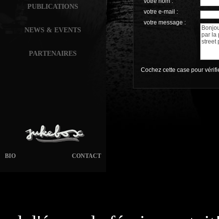
votre nom :
PUBLICATIONS
votre e-mail :
votre message :
NEWS & EVENTS
PARTENAIRES
Cochez cette case pour vérif
BIO
CONTACT
page généré