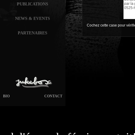
PUBLICATIONS
NEWS & EVENTS
Cochez cette case pour vérif
PARTENAIRES
BIO
CONTACT
page généré