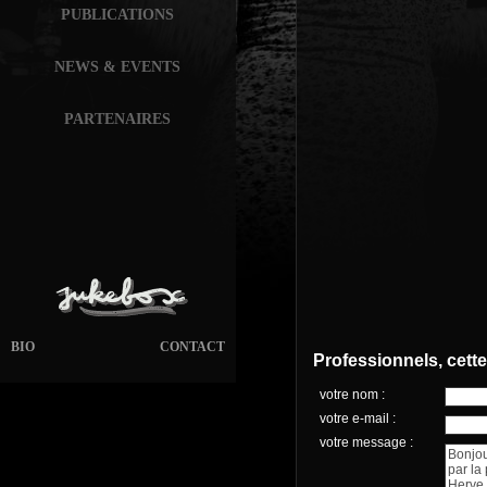
PUBLICATIONS
NEWS & EVENTS
PARTENAIRES
BIO
CONTACT
Professionnels, cett
votre nom :
votre e-mail :
votre message :