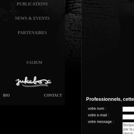
PUBLICATIONS
NEWS & EVENTS
PARTENAIRES
0 ALBUM
BIO
CONTACT
Professionnels, cett
votre nom :
votre e-mail :
votre message :