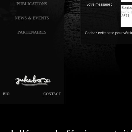
PUBLICATIONS
votre message :
NEWS & EVENTS
PARTENAIRES
Cochez cette case pour vérif
BIO
CONTACT
page généré