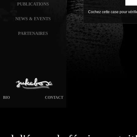
PUBLICATIONS
Cochez cette case pour vérif
NEWS & EVENTS
PARTENAIRES
BIO
CONTACT
page généré