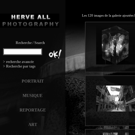
Les 120 images de la
galerie
ajoutées 
Recherche / Search
:
> recherche avancée
> Recherche par tags
PORTRAIT
MUSIQUE
REPORTAGE
ART