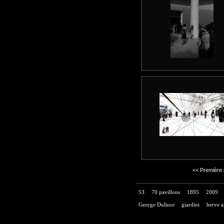
<< Première
53
70 pavillons
1895
2009
George Dulinot
giardini
herve a