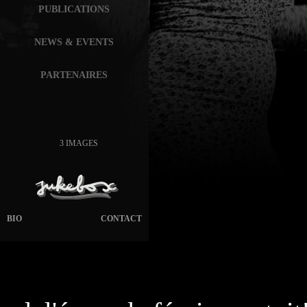
PUBLICATIONS
NEWS & EVENTS
PARTENAIRES
3 IMAGES
BIO
CONTACT
page généré